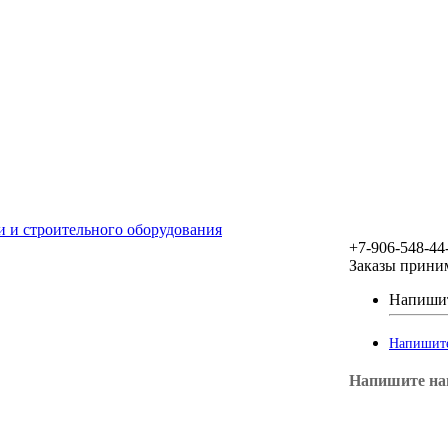
+7-906-548-44
Заказы прини
Напишит
Напишите
Напишите на